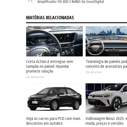
Amplificador SD 400.3 NANO da SounDigital
MATÉRIAS RELACIONADAS
Creta Action é entregue sem
Texnologia de painéis po
tampão no painel: Hyundai
conceito de acessórios pa
promete solução
28/10/2024
09/04/2026
Veja os carros para PCD com mais
Volkswagen Nivus 2025: v
descontos em outubro
muda, preços e versões