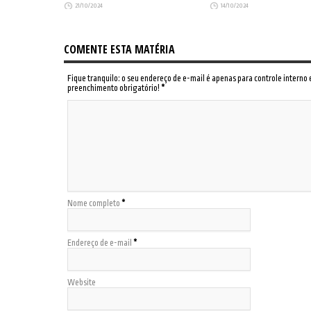
21/10/2024
14/10/2024
COMENTE ESTA MATÉRIA
Fique tranquilo: o seu endereço de e-mail é apenas para controle interno
preenchimento obrigatório!
*
Nome completo
*
Endereço de e-mail
*
Website