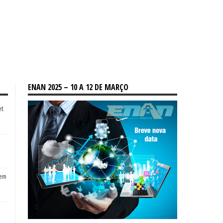
ENAN 2025 – 10 A 12 DE MARÇO
et
tem