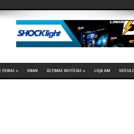
flex
 FEIRAS
»
ENAN
ÚLTIMAS NOTÍCIAS
»
LOJA AM
VEÍCUL