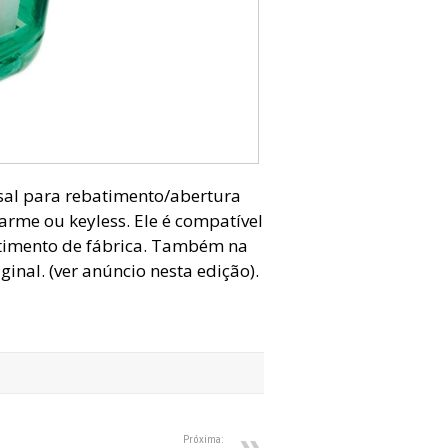
sal para rebatimento/abertura
alarme ou keyless. Ele é compatível
timento de fábrica. Também na
inal. (ver anúncio nesta edição).
Próxima: