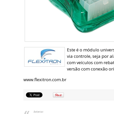
Este é o módulo univer
via controle, seja por 
com veículos com reba
versão com conexão orig
www.flexitron.com.br
Anterior: