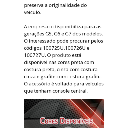
preserva a originalidade do
veículo.
A
empresa
o disponibiliza para as
gerações G5, G6 e G7 dos modelos.
O interessado pode procurar pelos
códigos 100725U,100726U e
100727U. O
produto
está
disponível nas cores preta com
costura preta, cinza com costura
cinza e grafite com costura grafite.
O
acessório
é voltado para veículos
que tenham console central.