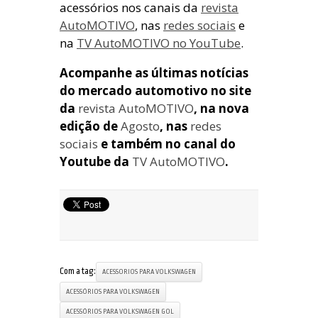
acessórios nos canais da
revista
AutoMOTIVO
, nas
redes sociais
e
na
TV AutoMOTIVO no YouTube
.
Acompanhe as últimas notícias
do mercado automotivo no site
da
revista AutoMOTIVO
, na nova
edição de
Agosto
, nas
redes
sociais
e também no canal do
Youtube da
TV AutoMOTIVO
.
Com a tag:
ACESSORIOS PARA VOLKSWAGEN
ACESSÓRIOS PARA VOLKSWAGEN
ACESSÓRIOS PARA VOLKSWAGEN GOL