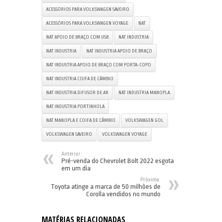
ACESSÓRIOS PARA VOLKSWAGEN SAVEIRO
ACESSÓRIOS PARA VOLKSWAGEN VOYAGE
NAT
NAT APOIO DE BRAÇO COM USB
NAT INDÚSTRIA
NAT INDUSTRIA
NAT INDUSTRIA APOIO DE BRAÇO
NAT INDUSTRIA APOIO DE BRAÇO COM PORTA-COPO
NAT INDUSTRIA COIFA DE CÂMBIO
NAT INDUSTRIA DIFUSOR DE AR
NAT INDUSTRIA MANOPLA
NAT INDUSTRIA PORTINHOLA
NAT MANOPLA E COIFA DE CÂMBIO
VOLKSWAGEN GOL
VOLKSWAGEN SAVEIRO
VOLKSWAGEN VOYAGE
Anterior:
Pré-venda do Chevrolet Bolt 2022 esgota
em um dia
Próxima:
Toyota atinge a marca de 50 milhões de
Corolla vendidos no mundo
MATÉRIAS RELACIONADAS