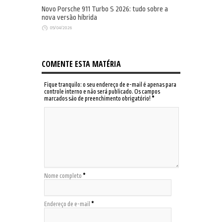
Novo Porsche 911 Turbo S 2026: tudo sobre a
nova versão híbrida
05/04/2026
COMENTE ESTA MATÉRIA
Fique tranquilo: o seu endereço de e-mail é apenas para
controle interno e não será publicado. Os campos
marcados são de preenchimento obrigatório!
*
Nome completo
*
Endereço de e-mail
*