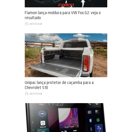
Fiamon lança moldura para VW Fox G2: veja o
resultado
29/07/2024
Unipac lança protetor de caçamba para a
Chevrolet S10
29/07/2024