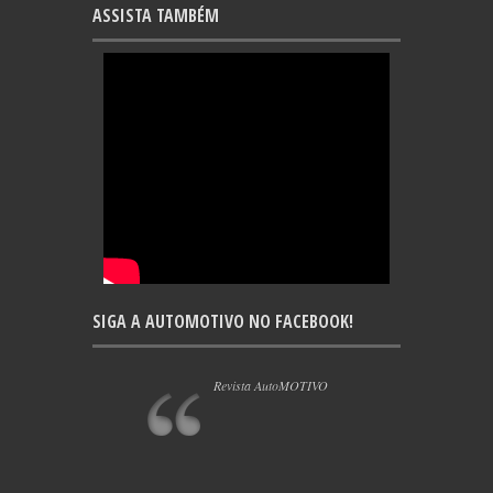
ASSISTA TAMBÉM
SIGA A AUTOMOTIVO NO FACEBOOK!
Revista AutoMOTIVO