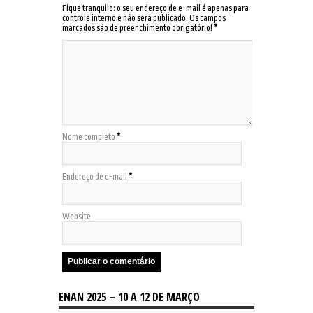
Fique tranquilo: o seu endereço de e-mail é apenas para
controle interno e não será publicado. Os campos
marcados são de preenchimento obrigatório!
*
Nome completo
*
Endereço de e-mail
*
Website
ENAN 2025 – 10 A 12 DE MARÇO