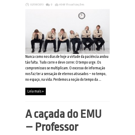
02/09/2013
0
4069 Visualizações
Nunca como nos dias de hoje a virtude da paciência andou
tão falta. Tudo corre e deve correr. O tempo urge. Os
compromissos se multiplicam. O excesso de informação
nos faz ter a sensação de eternos atrasados – no tempo,
no espaço, na vida. Perdemos a noção do tempo da ...
Leia mais »
A caçada do EMU
– Professor