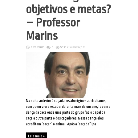
objetivos e metas?
– Professor
Marins
05/05/2013
0
5035 Visualizações
Na noite anterior à caçada, os aborígines australianos,
com quem vivi e estudei durante mais de um ano, fazem a
dança da caça onde uma parte do grupo faz o papel da
caça e outra parte o dos caçadores. Nessa dança eles
acreditam “caçar” o animal. Após a “caçada” (na ...
Leia mais »