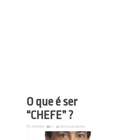
O que é ser
“CHEFE” ?
01/10/2013
0
4124 Visualizações