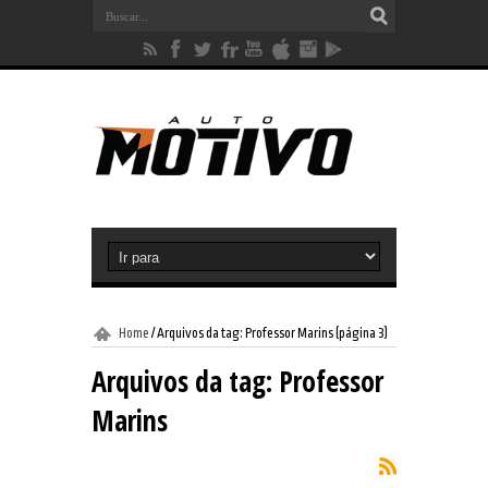
Home
/
Arquivos da tag: Professor Marins
(página 3)
Arquivos da tag:
Professor
Marins