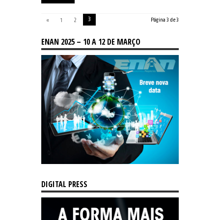
3
«
1
2
Página 3 de 3
ENAN 2025 – 10 A 12 DE MARÇO
DIGITAL PRESS