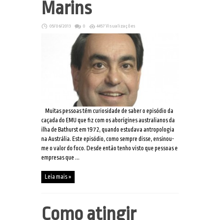
Marins
05/06/2013
0
4457 Visualizações
Muitas pessoas têm curiosidade de saber o episódio da
caçada do EMU que fiz com os aborígines australianos da
ilha de Bathurst em 1972, quando estudava antropologia
na Austrália. Este episódio, como sempre disse, ensinou-
me o valor do foco. Desde então tenho visto que pessoas e
empresas que ...
Leia mais »
Como atingir