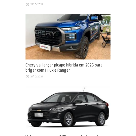
28/10/2024
Chery vai lançar picape híbrida em 2025 para
brigar com Hilux e Ranger
24/10/2024