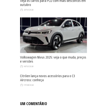
Veja os carros para PCD com mais descontos em
outubro
21/10/2024
Volkswagen Nivus 2025: veja o que muda, preços
e versões
14/10/2024
Citröen lança novos acessórios para o C3
Aircross: conheça
17/08/2024
UM COMENTÁRIO