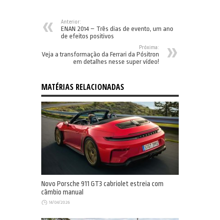
Anterior:
ENAN 2014 – Três dias de evento, um ano
de efeitos positivos
Próxima:
Veja a transformação da Ferrari da Pósitron
em detalhes nesse super vídeo!
MATÉRIAS RELACIONADAS
Novo Porsche 911 GT3 cabriolet estreia com
câmbio manual
14/04/2026