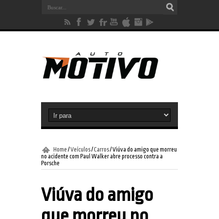
Home
/
Veículos
/
Carros
/
Viúva do amigo que morreu
no acidente com Paul Walker abre processo contra a
Porsche
Viúva do amigo
que morreu no