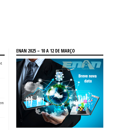
ENAN 2025 – 10 A 12 DE MARÇO
et
tem