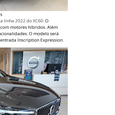
es
a linha 2022 do XC60
. O
s com motores híbridos. Além
ncionalidades. O modelo será
entrada Inscription Expression.