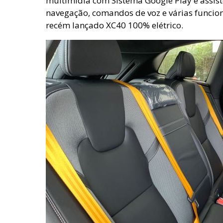
multimídia com Sistema Google Play e assist
navegação, comandos de voz e várias funcio
recém lançado XC40 100% elétrico.