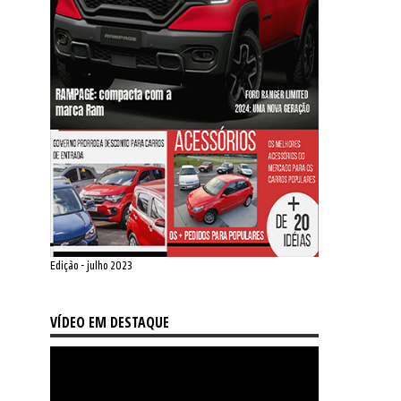
Edição - julho 2023
VÍDEO EM DESTAQUE