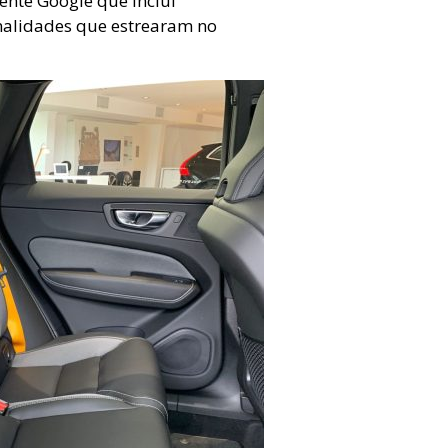
ente Google que inclui
nalidades que estrearam no