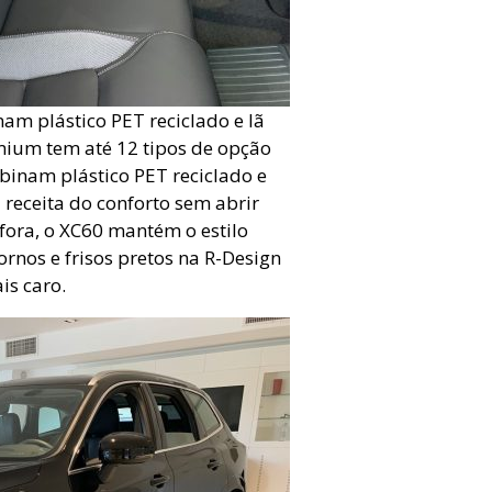
am plástico PET reciclado e lã
mium tem até 12 tipos de opção
binam plástico PET reciclado e
 receita do conforto sem abrir
fora, o XC60 mantém o estilo
ornos e frisos pretos na R-Design
is caro.