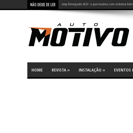
NÃO DEIXE DE LER
Jeep Renegade 2027: o que mudou com sistema híbri
HOME
REVISTA
»
INSTALAÇÃO
»
EVENTOS E