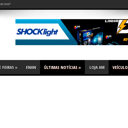
do leve?
 FEIRAS
»
ENAN
ÚLTIMAS NOTÍCIAS
»
LOJA AM
VEÍCULO