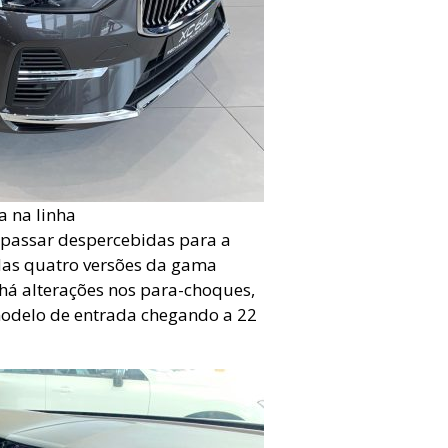
a na linha
passar despercebidas para a
 Nas quatro versões da gama
) há alterações nos para-choques,
modelo de entrada chegando a 22