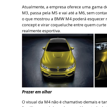
Atualmente, a empresa oferece uma gama d
M3, passa pela M5 e vai até a M6, sem conta
o que mostrou a BMW M4 poderá esquecer r
concept e virar coqueluche entre quem cur
realmente esportiva.
Prazer em olhar
O visual da M4 não é chamativo demais e 