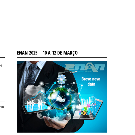
ENAN 2025 – 10 A 12 DE MARÇO
et
tem