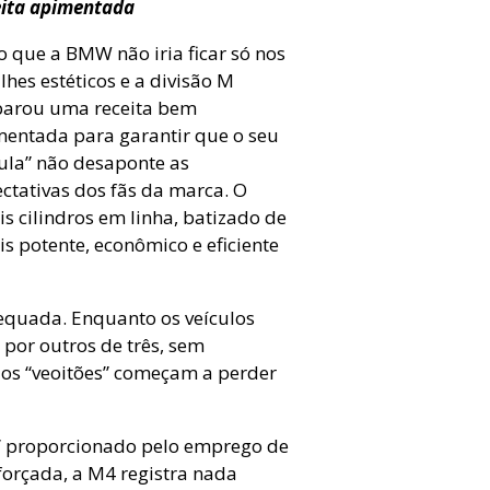
eita apimentada
o que a BMW não iria ficar só nos
lhes estéticos e a divisão M
parou uma receita bem
entada para garantir que o seu
ula” não desaponte as
ctativas dos fãs da marca. O
s cilindros em linha, batizado de
is potente, econômico e eficiente
quada. Enquanto os veículos
por outros de três, sem
 os “veoitões” começam a perder
” proporcionado pelo emprego de
orçada, a M4 registra nada