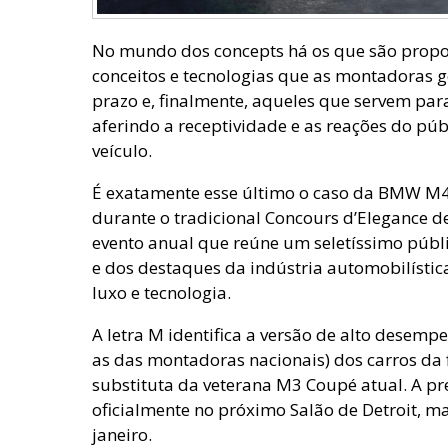
No mundo dos concepts há os que são propos
conceitos e tecnologias que as montadoras g
prazo e, finalmente, aqueles que servem para 
aferindo a receptividade e as reações do pú
veículo.
É exatamente esse último o caso da BMW M
durante o tradicional Concours d’Elegance de
evento anual que reúne um seletíssimo públi
e dos destaques da indústria automobilísti
luxo e tecnologia.
A letra M identifica a versão de alto desemp
as das montadoras nacionais) dos carros da 
substituta da veterana M3 Coupé atual. A p
oficialmente no próximo Salão de Detroit, 
janeiro.