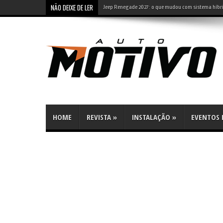
NÃO DEIXE DE LER
Jeep Renegade 2027: o que mudou com sistema híbri
HOME
REVISTA
»
INSTALAÇÃO
»
EVENTOS E