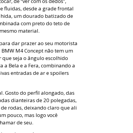
ocar, de “ver com os dedos”,
e fluidas, desde a grade frontal
colhida, um dourado batizado de
mbinada com preto do teto de
o mesmo material.
ara dar prazer ao seu motorista
s, a BMW M4 Concept não tem um
r que seja o ângulo escolhido
a a Bela e a Fera, combinando a
vas entradas de ar e spoilers
l. Gosto do perfil alongado, das
odas dianteiras de 20 polegadas,
 de rodas, deixando claro que ali
m pouco, mas logo você
chamar de seu.