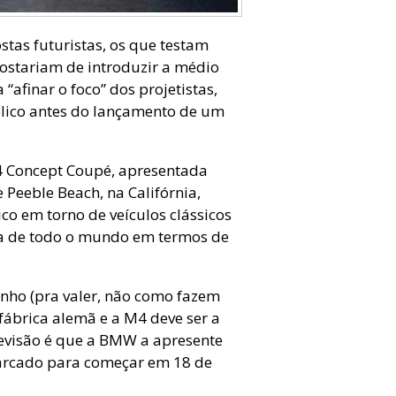
tas futuristas, os que testam
ostariam de introduzir a médio
“afinar o foco” dos projetistas,
blico antes do lançamento de um
4 Concept Coupé, apresentada
 Peeble Beach, na Califórnia,
co em torno de veículos clássicos
ca de todo o mundo em termos de
enho (pra valer, não como fazem
fábrica alemã e a M4 deve ser a
revisão é que a BMW a apresente
marcado para começar em 18 de