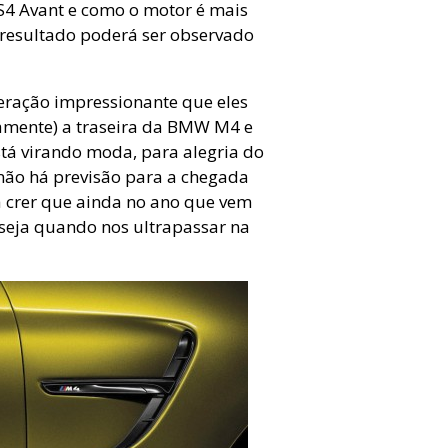
S4 Avant e como o motor é mais
 resultado poderá ser observado
leração impressionante que eles
damente) a traseira da BMW M4 e
stá virando moda, para alegria do
 não há previsão para a chegada
 a crer que ainda no ano que vem
eja quando nos ultrapassar na