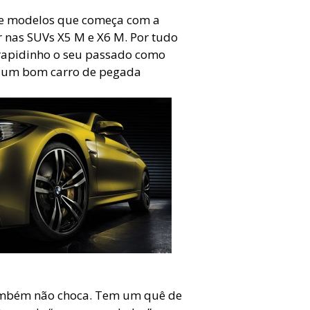
e modelos que começa com a
r nas SUVs X5 M e X6 M. Por tudo
apidinho o seu passado como
te um bom carro de pegada
também não choca. Tem um quê de