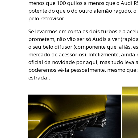
menos que 100 quilos a menos que o Audi R
potente do que o do outro alemão raçudo, o
pelo retrovisor.
Se levarmos em conta os dois turbos e a ace
prometem, não vão ser só Audis a ver (rapi
o seu belo difusor (componente que, aliás, e
mercado de acessórios). Infelizmente, ainda
oficial da novidade por aqui, mas tudo leva
poderemos vê-la pessoalmente, mesmo que s
estrada…