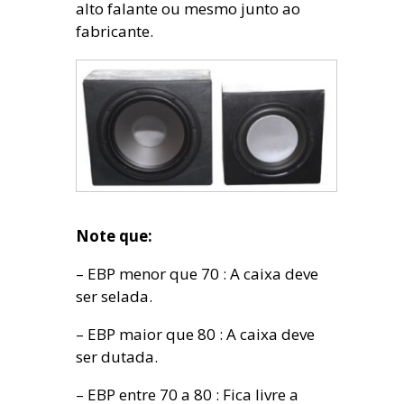
alto falante ou mesmo junto ao
fabricante.
Note que:
– EBP menor que 70 : A caixa deve
ser selada.
– EBP maior que 80 : A caixa deve
ser dutada.
– EBP entre 70 a 80 : Fica livre a