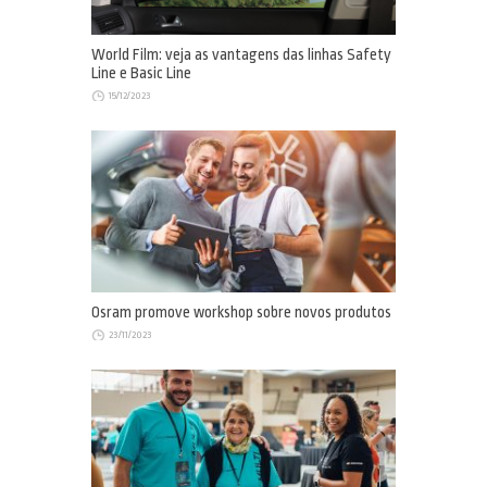
World Film: veja as vantagens das linhas Safety
Line e Basic Line
15/12/2023
Osram promove workshop sobre novos produtos
23/11/2023