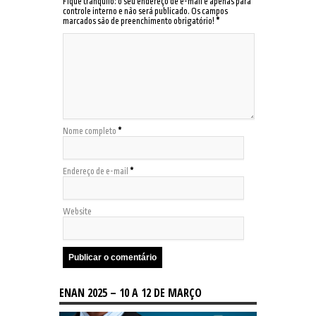
Fique tranquilo: o seu endereço de e-mail é apenas para
controle interno e não será publicado. Os campos
marcados são de preenchimento obrigatório!
*
Nome completo
*
Endereço de e-mail
*
Website
ENAN 2025 – 10 A 12 DE MARÇO