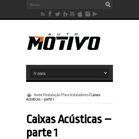
Home
/
Instalação
/
Para Instaladores
/
Caixas
Acústicas – parte 1
Caixas Acústicas –
parte 1