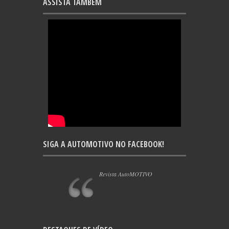
ASSISTA TAMBÉM
SIGA A AUTOMOTIVO NO FACEBOOK!
Revista AutoMOTIVO