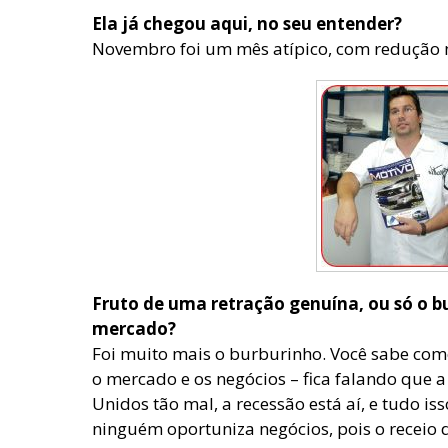
Ela já chegou aqui, no seu entender?
Novembro foi um mês atípico, com redução 
Fruto de uma retração genuína, ou só o 
mercado?
Foi muito mais o burburinho. Você sabe como
o mercado e os negócios – fica falando que 
Unidos tão mal, a recessão está aí, e tudo is
ninguém oportuniza negócios, pois o receio d