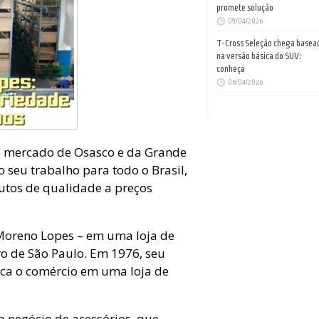
promete solução
09/04/2026
T-Cross Seleção chega basea
na versão básica do SUV:
conheça
06/04/2026
o mercado de Osasco e da Grande
seu trabalho para todo o Brasil,
tos de qualidade a preços
Moreno Lopes – em uma loja de
ro de São Paulo. Em 1976, seu
oca o comércio em uma loja de
 o negócio de acessórios, que