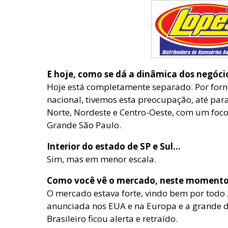
E hoje, como se dá a dinâmica dos negóci
Hoje está completamente separado. Por forne
nacional, tivemos esta preocupação, até par
Norte, Nordeste e Centro-Oeste, com um foc
Grande São Paulo.
Interior do estado de SP e Sul…
Sim, mas em menor escala.
Como você vê o mercado, neste moment
O mercado estava forte, vindo bem por todo 
anunciada nos EUA e na Europa e a grande d
Brasileiro ficou alerta e retraído.