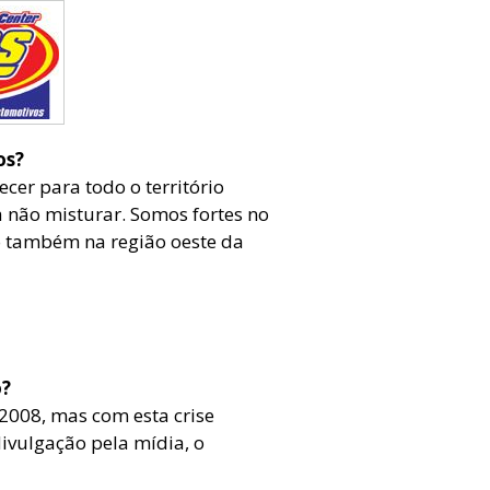
os?
cer para todo o território
a não misturar. Somos fortes no
o também na região oeste da
o?
2008, mas com esta crise
ivulgação pela mídia, o