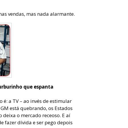
nas vendas, mas nada alarmante.
burburinho que espanta
 é: a TV – ao invés de estimular
a GM está quebrando, os Estados
so deixa o mercado receoso. E aí
e fazer dívida e ser pego depois