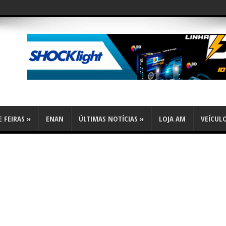
flex
 FEIRAS
»
ENAN
ÚLTIMAS NOTÍCIAS
»
LOJA AM
VEÍCUL