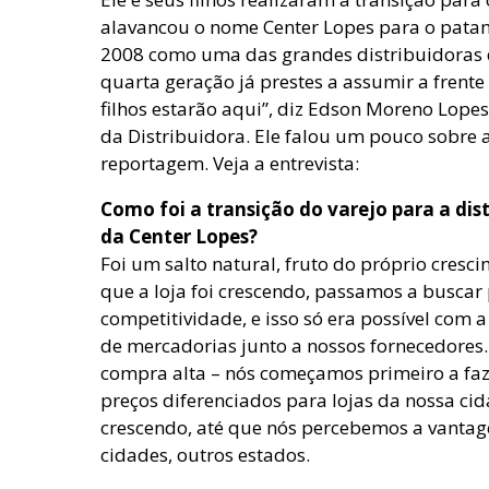
alavancou o nome Center Lopes para o pata
2008 como uma das grandes distribuidoras do
quarta geração já prestes a assumir a frente
filhos estarão aqui”, diz Edson Moreno Lopes
da Distribuidora. Ele falou um pouco sobre 
reportagem. Veja a entrevista:
Como foi a transição do varejo para a dis
da Center Lopes?
Foi um salto natural, fruto do próprio cresc
que a loja foi crescendo, passamos a buscar
competitividade, e isso só era possível com
de mercadorias junto a nossos fornecedores. 
compra alta – nós começamos primeiro a faze
preços diferenciados para lojas da nossa cida
crescendo, até que nós percebemos a vantag
cidades, outros estados.