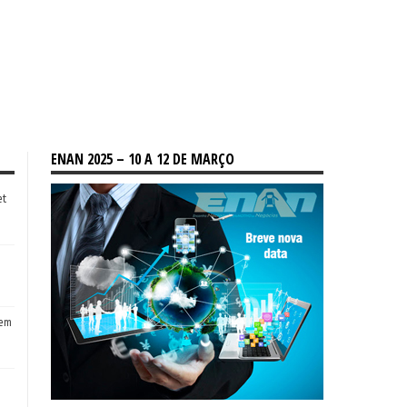
ENAN 2025 – 10 A 12 DE MARÇO
et
tem