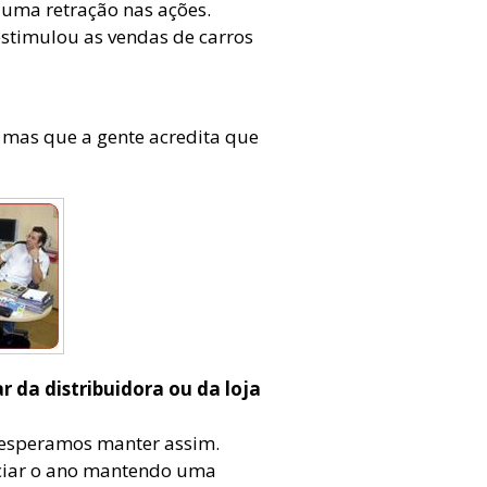
r uma retração nas ações.
 estimulou as vendas de carros
”, mas que a gente acredita que
 da distribuidora ou da loja
 esperamos manter assim.
iciar o ano mantendo uma