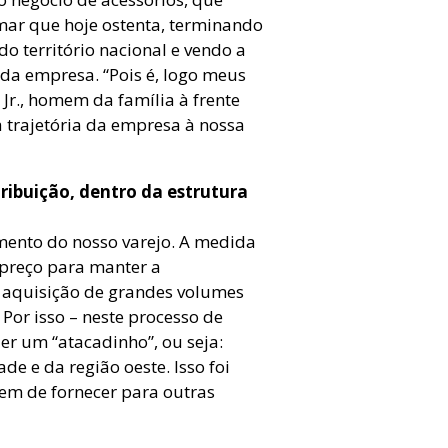
mar que hoje ostenta, terminando
 território nacional e vendo a
 da empresa. “Pois é, logo meus
 Jr., homem da família à frente
a trajetória da empresa à nossa
tribuição, dentro da estrutura
imento do nosso varejo. A medida
 preço para manter a
 a aquisição de grandes volumes
Por isso – neste processo de
r um “atacadinho”, ou seja:
de e da região oeste. Isso foi
em de fornecer para outras