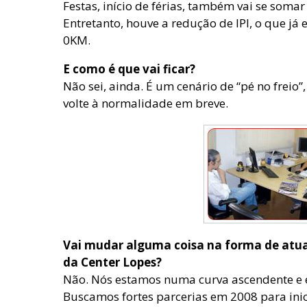
Festas, início de férias, também vai se soma
Entretanto, houve a redução de IPI, o que já
0KM.
E como é que vai ficar?
Não sei, ainda. É um cenário de “pé no freio
volte à normalidade em breve.
Vai mudar alguma coisa na forma de atuar
da Center Lopes?
Não. Nós estamos numa curva ascendente e
Buscamos fortes parcerias em 2008 para in