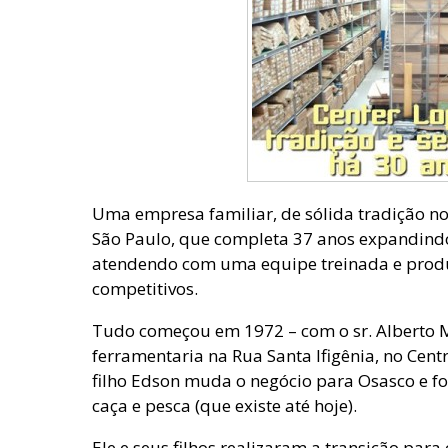
Uma empresa familiar, de sólida tradição n
São Paulo, que completa 37 anos expandindo 
atendendo com uma equipe treinada e produ
competitivos.
Tudo começou em 1972 – com o sr. Alberto 
ferramentaria na Rua Santa Ifigênia, no Cent
filho Edson muda o negócio para Osasco e f
caça e pesca (que existe até hoje).
Ele e seus filhos realizaram a transição para