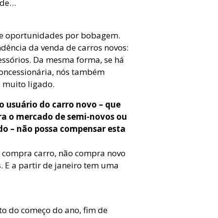
nde…
erde oportunidades por bobagem.
ndência da venda de carros novos:
essórios. Da mesma forma, se há
oncessionária, nós também
 muito ligado.
 usuário do carro novo – que
ra o mercado de semi-novos ou
do – não possa compensar esta
ão compra carro, não compra novo
 E a partir de janeiro tem uma
to do começo do ano, fim de