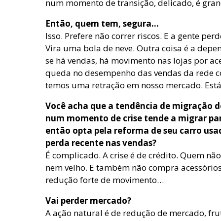
num momento de transição, delicado, é gra
Então, quem tem, segura…
Isso. Prefere não correr riscos. E a gente p
Vira uma bola de neve. Outra coisa é a depe
se há vendas, há movimento nas lojas por ac
queda no desempenho das vendas da rede c
temos uma retração em nosso mercado. Está
Você acha que a tendência de migração do
num momento de crise tende a migrar pa
então opta pela reforma de seu carro usa
perda recente nas vendas?
É complicado. A crise é de crédito. Quem n
nem velho. E também não compra acessórios.
redução forte de movimento…
Vai perder mercado?
A ação natural é de redução de mercado, fru