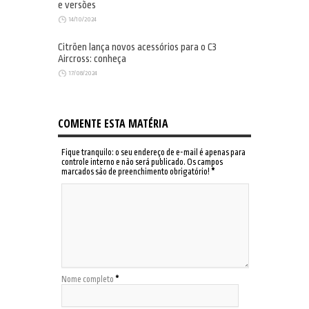
e versões
14/10/2024
Citröen lança novos acessórios para o C3
Aircross: conheça
17/08/2024
COMENTE ESTA MATÉRIA
Fique tranquilo: o seu endereço de e-mail é apenas para
controle interno e não será publicado. Os campos
marcados são de preenchimento obrigatório!
*
Nome completo
*