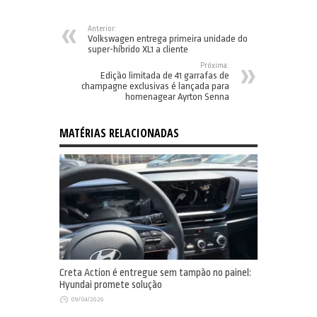
Anterior:
Volkswagen entrega primeira unidade do
super-híbrido XL1 a cliente
Próxima:
Edição limitada de 41 garrafas de
champagne exclusivas é lançada para
homenagear Ayrton Senna
MATÉRIAS RELACIONADAS
Creta Action é entregue sem tampão no painel:
Hyundai promete solução
09/04/2026