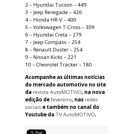
2 – Hyundai Tucson – 449
3 – Jeep Renegade – 426
4 – Honda HR-V – 400
5 – Volkswagen T-Cross – 309
6 – Hyundai Creta – 279
7 – Jeep Compass – 254
8 – Renault Duster – 254
9 – Nissan Kicks – 221
10 – Chevrolet Tracker – 180
Acompanhe as últimas notícias
do mercado automotivo no site
da
revista AutoMOTIVO
, na nova
edição de
fevereiro
, nas
redes
sociais
e também no canal do
Youtube da
TV AutoMOTIVO
.