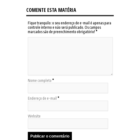
COMENTE ESTA MATÉRIA
Fique tranquilo: o seu endereço de e-mail é apenas para
controle interno e não será publicado. Os campos
marcados são de preenchimento obrigatório!
*
Nome completo
*
Endereço de e-mail
*
Website