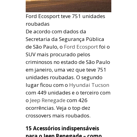
Ford Ecosport teve 751 unidades
roubadas
De acordo com dados da
Secretaria da Segurança Pública
de São Paulo, o
Ford Ecosport
foi o
SUV mais procurado pelos
criminosos no estado de São Paulo
em janeiro, uma vez que teve 751
unidades roubadas. O segundo
lugar ficou com o
Hyundai Tucson
com 449 unidades e o terceiro com
o
Jeep Renegade
com 426
ocorrências. Veja o top dez
crossovers mais roubados.
15 Acessórios indispensáveis
para o Jeep Renegade – como