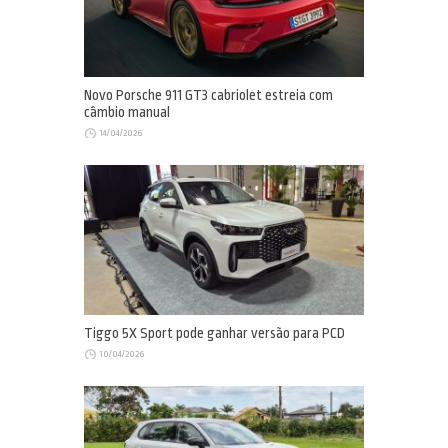
Novo Porsche 911 GT3 cabriolet estreia com
câmbio manual
14/04/2026
Tiggo 5X Sport pode ganhar versão para PCD
10/04/2026