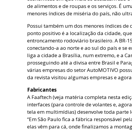
de alimentos e de roupas e os serviços. É 
menores índices de miséria do país, não ult
Possui também um dos menores índices de d
ponto positivo é a localização da cidade, q
entroncamento rodoviário brasileiro. A BR-15
conectando-a ao norte e ao sul do país e se
liga a cidade a Brasília, num extremo, e a C
prosseguindo até a divisa entre Brasil e Para
várias empresas do setor AutoMOTIVO possu
da revista visitou algumas empresas e agora
Fabricantes
A Faaftech (veja matéria completa nesta ediç
interfaces (para controle de volantes e, ag
tela em multimídias) desenvolve toda parte 
“Em São Paulo fica a fábrica responsável pe
elas vêm para cá, onde finalizamos a monta