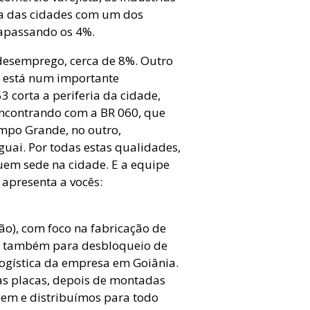
uma das cidades com um dos
rapassando os 4%.
esemprego, cerca de 8%. Outro
ue está num importante
3 corta a periferia da cidade,
 encontrando com a BR 060, que
ampo Grande, no outro,
guai. Por todas estas qualidades,
em sede na cidade. E a equipe
 apresenta a vocês:
ão), com foco na fabricação de
ora também para desbloqueio de
logística da empresa em Goiânia.
las placas, depois de montadas
gem e distribuímos para todo