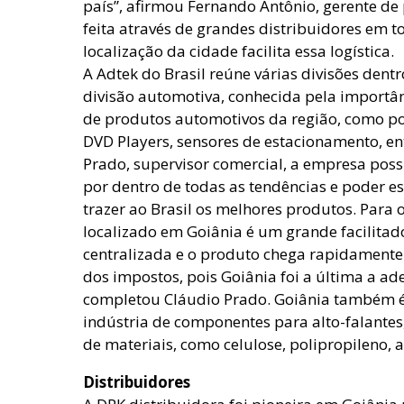
país”, afirmou Fernando Antônio, gerente de 
feita através de grandes distribuidores em 
localização da cidade facilita essa logística.
A Adtek do Brasil reúne várias divisões dentr
divisão automotiva, conhecida pela importân
de produtos automotivos da região, como po
DVD Players, sensores de estacionamento, en
Prado, supervisor comercial, a empresa possu
por dentro de todas as tendências e poder 
trazer ao Brasil os melhores produtos. Para o
localizado em Goiânia é um grande facilitado
centralizada e o produto chega rapidamente 
dos impostos, pois Goiânia foi a última a ader
completou Cláudio Prado. Goiânia também é
indústria de componentes para alto-falante
de materiais, como celulose, polipropileno, a
Distribuidores