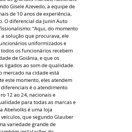
ndo Gisele Azevedo, a equipe de
ais de 10 anos de experiência,
 O diferencial da Junin Auto
fissionalismo: “Aqui, do momento
m a solução que procurava, ele
uncionários uniformizados e
, todos os funcionários recebem
idade de Goiânia, e que os
os ligados ao som de qualidade.
, o mercado na cidade está
ite este momento, eles atendem
 diferenciais é o atendimento
ro 12 ao 24, nacionais e
qualidade para todas as marcas e
a Abelvolks é uma loja
veículos, que segundo Glauber
 uma variedade grande de
 também instalações de