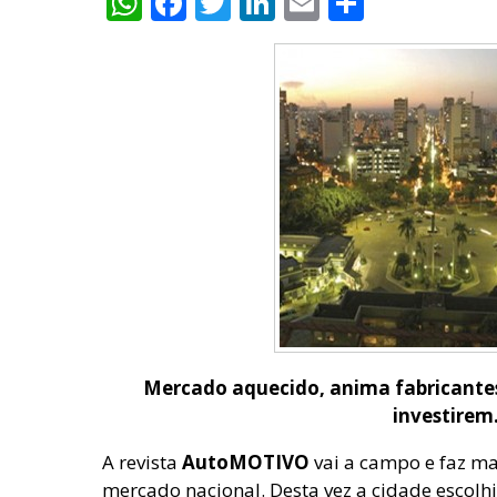
WhatsApp
Facebook
Twitter
LinkedIn
Email
Share
Mercado aquecido, anima fabricantes, 
investirem
A revista
AutoMOTIVO
vai a campo e faz ma
mercado nacional. Desta vez a cidade escol