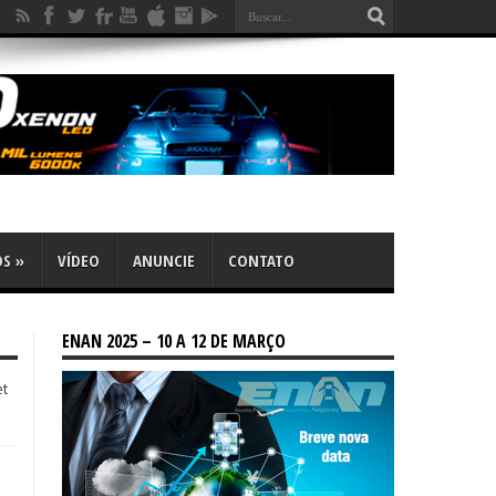
OS
»
VÍDEO
ANUNCIE
CONTATO
ENAN 2025 – 10 A 12 DE MARÇO
et