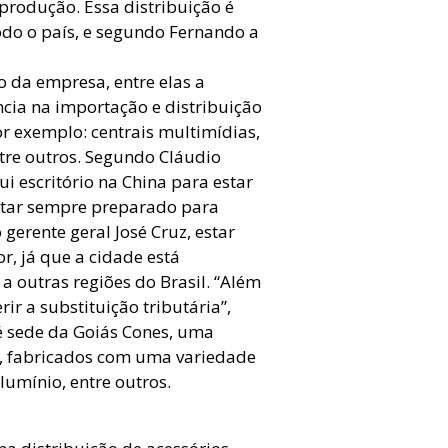
produção. Essa distribuição é
todo o país, e segundo Fernando a
o da empresa, entre elas a
cia na importação e distribuição
r exemplo: centrais multimídias,
tre outros. Segundo Cláudio
i escritório na China para estar
estar sempre preparado para
 gerente geral José Cruz, estar
r, já que a cidade está
a outras regiões do Brasil. “Além
ir a substituição tributária”,
 sede da Goiás Cones, uma
s, fabricados com uma variedade
lumínio, entre outros.