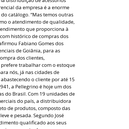
na distribuição de acessórios
erencial da empresa é a enorme
 do catálogo. “Mas temos outras
como o atendimento de qualidade,
atendimento que proporciona à
com histórico de compras dos
, afirmou Fabiano Gomes dos
enciais de Goiânia, para as
ompra dos clientes,
 prefere trabalhar com o estoque
para nós, já nas cidades de
 abastecendo o cliente por até 15
941, a Pellegrino é hoje um dos
as do Brasil. Com 19 unidades de
erciais do país, a distribuidora
leto de produtos, composto das
leve e pesada. Segundo José
ndimento qualificado aos seus