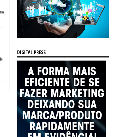
tem
DIGITAL PRESS
do