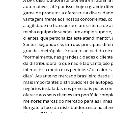
A DPK distribuidora foi pioneira em Goiânia 
automotivos, até por isso, hoje o grande dif
gama de produtos a oferecer e a diversidade
vantagens frente aos nossos concorrentes, 
a agilidade no transporte e um sistema de 
minha equipe de vendas um amplo suporte, 
clientes, que personaliza este atendimento”
Santos. Segundo ele, um dos principais difer
grandes metrópoles é quanto ao pedido de c
“normalmente, nas grandes cidades o cliente
da distribuidora, o que não é tão vantajoso 
interior isso muda e os pedidos são maiores,
dias”. Atuante no mercado brasileiro desde 1
mais importantes distribuidores de autopeç
negócios instaladas nos principais pólos com
oferece aos seus clientes um portfólio comp
melhores marcas do mercado para as linhas 
Burgato o foco da distribuidora está no ate